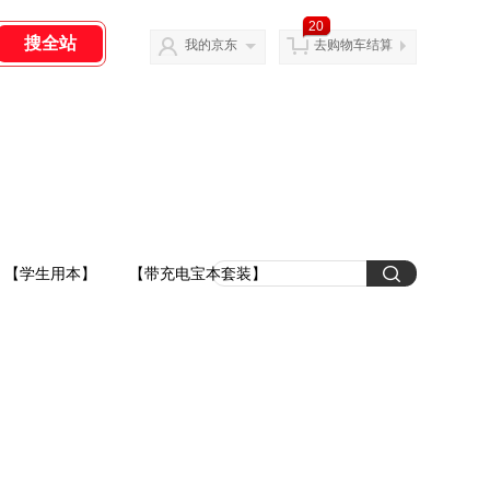
20
我的京东
去购物车结算
【学生用本】
【带充电宝本套装】