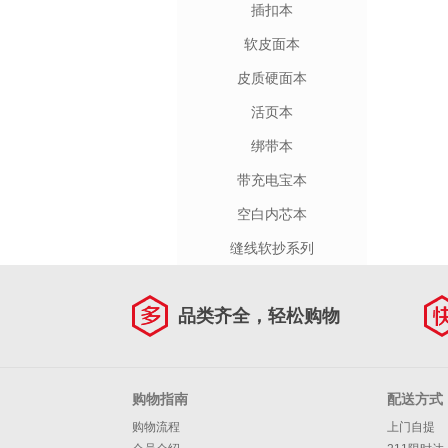
插扣本
软皮面本
皮质硬面本
活页本
绑带本
带充电宝本
空白内芯本
缝线软抄系列
品类齐全，轻松购物
购物指南
配送方式
购物流程
上门自提