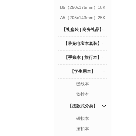
B5（250x175mm）18K
A5（205x143mm）25K
【礼盒装 | 商务礼品】
【带充电宝本套装】
【手账本 | 旅行本】
【学生用本】
缝线本
软抄本
【按款式分类】
磁扣本
按扣本