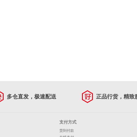
多仓直发，极速配送
正品行货，精致
支付方式
货到付款