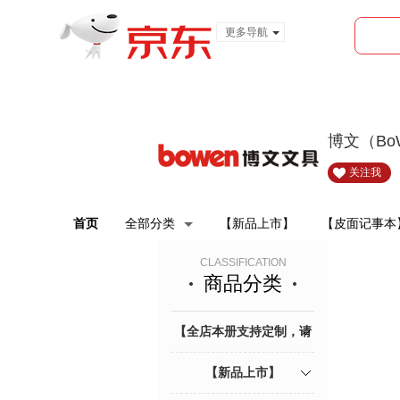
更多导航
服装城
食品
金融
博文（Bo
关注我
首页
全部分类
【新品上市】
【皮面记事本
CLASSIFICATION
商品分类
【全店本册支持定制，请
联系客服】
【新品上市】