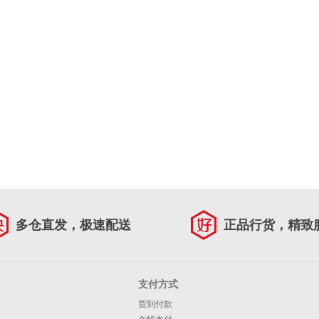
多仓直发，极速配送
正品行货，精致
支付方式
货到付款