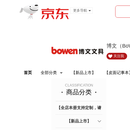
更多导航
服装城
食品
金融
博文（Bo
关注我
首页
全部分类
【新品上市】
【皮面记事本
CLASSIFICATION
商品分类
【全店本册支持定制，请
联系客服】
【新品上市】