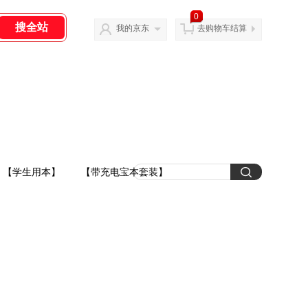
0
我的京东
去购物车结算
【学生用本】
【带充电宝本套装】