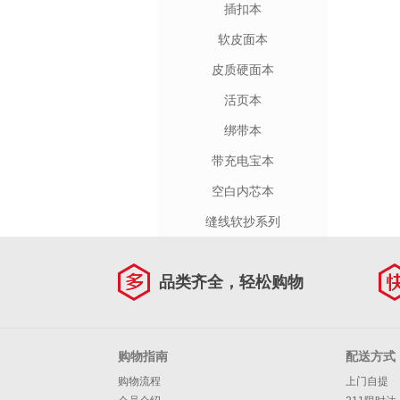
插扣本
软皮面本
皮质硬面本
活页本
绑带本
带充电宝本
空白内芯本
缝线软抄系列
品类齐全，轻松购物
购物指南
配送方式
购物流程
上门自提