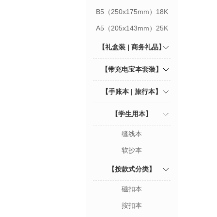
B5（250x175mm）18K
A5（205x143mm）25K
【礼盒装 | 商务礼品】
【带充电宝本套装】
【手账本 | 旅行本】
【学生用本】
缝线本
软抄本
【按款式分类】
磁扣本
按扣本